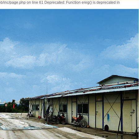
b/inc/page.php on line 61 Deprecated: Function ereg() is deprecated in